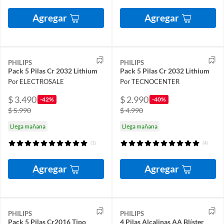
Agregar
Agregar
PHILIPS
PHILIPS
Pack 5 Pilas Cr 2032 Lithium
Pack 5 Pilas Cr 2032 Lithium
Por ELECTROSALE
Por TECNOCENTER
$ 3.490
$ 2.990
-42%
-40%
$ 5.990
$ 4.990
Llega mañana
Llega mañana
(1)
(4)
Agregar
Agregar
PHILIPS
PHILIPS
Pack 5 Pilas Cr2016 Tipo
4 Pilas Alcalinas AA Blíster