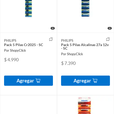
PHILIPS
PHILIPS
Pack 5 Pilas Cr2025 - SC
Pack 5 Pilas Alcalinas 27a 12v
- SC
Por ShopyClick
Por ShopyClick
$ 4.990
$ 7.390
Agregar
Agregar