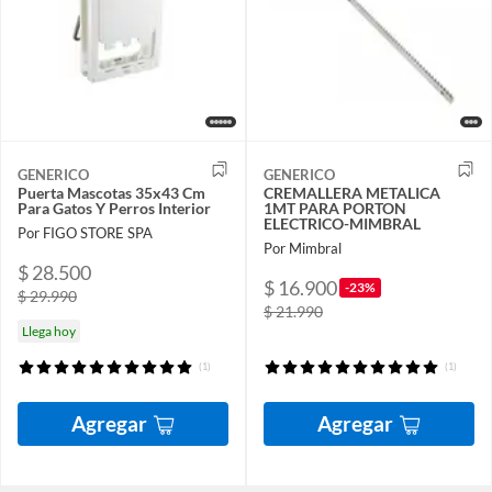
GENERICO
GENERICO
Puerta Mascotas 35x43 Cm
CREMALLERA METALICA
Para Gatos Y Perros Interior
1MT PARA PORTON
ELECTRICO-MIMBRAL
Por FIGO STORE SPA
Por Mimbral
$ 28.500
$ 16.900
-23%
$ 29.990
$ 21.990
Llega hoy
(1)
(1)
Agregar
Agregar