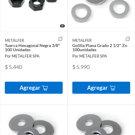
METALFER
METALFER
Tuerca Hexagonal Negra 3/8"
Golilla Plana Grado 2 1/2" Zn
100 Unidades
100unidades
Por METALFER SPA
Por METALFER SPA
$ 5.440
$ 5.990
Agregar
Agregar