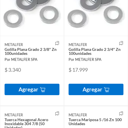
METALFER
METALFER
Golilla Plana Grado 2 3/8" Zn
Golilla Plana Grado 2 3/4" Zn
100unidades
100unidades
Por METALFER SPA
Por METALFER SPA
$ 3.340
$ 17.999
Agregar
Agregar
METALFER
METALFER
Tuerca Hexagonal Acero
Tuerca Mariposa 5 /16 Zn 100
Inoxidable 304 7/8 (50
Unidades
Unidades)