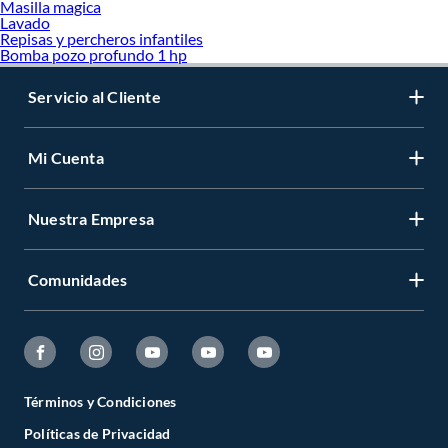
Masilla magica
Lavado
Repisas y percheros infantiles
Bomba pozo profundo 1 hp
Servicio al Cliente
Mi Cuenta
Nuestra Empresa
Comunidades
Términos y Condiciones
Políticas de Privacidad