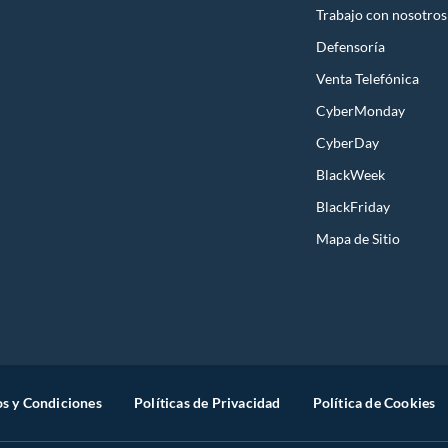
Trabajo con nosotros
Defensoría
Venta Telefónica
CyberMonday
CyberDay
BlackWeek
BlackFriday
Mapa de Sitio
s y Condiciones
Políticas de Privacidad
Política de Cookies