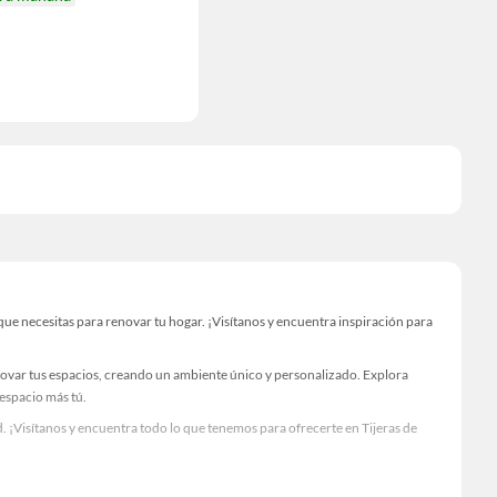
ue necesitas para renovar tu hogar. ¡Visítanos y encuentra inspiración para
novar tus espacios, creando un ambiente único y personalizado. Explora
 espacio más tú.
 ¡Visítanos y encuentra todo lo que tenemos para ofrecerte en Tijeras de