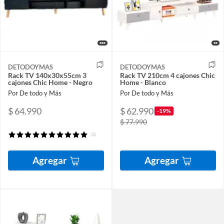
DETODOYMAS
DETODOYMAS
Rack TV 140x30x55cm 3
Rack TV 210cm 4 cajones Chic
cajones Chic Home - Negro
Home - Blanco
Por De todo y Más
Por De todo y Más
$ 64.990
$ 62.990
-19%
$ 77.990
(3)
Agregar
Agregar