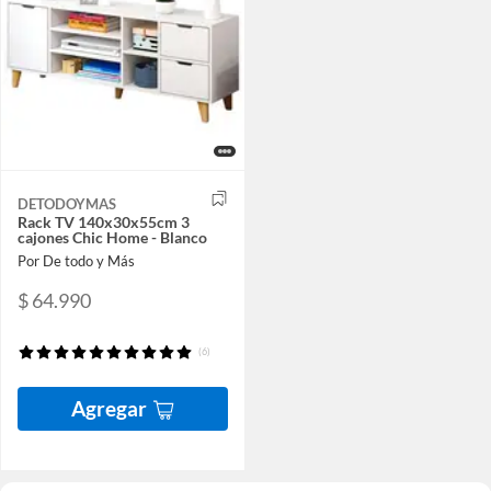
DETODOYMAS
Rack TV 140x30x55cm 3
cajones Chic Home - Blanco
Por De todo y Más
$ 64.990
(6)
Agregar