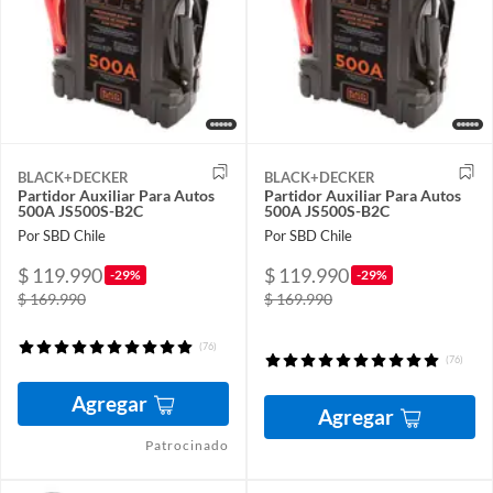
BLACK+DECKER
BLACK+DECKER
Partidor Auxiliar Para Autos
Partidor Auxiliar Para Autos
500A JS500S-B2C
500A JS500S-B2C
Por SBD Chile
Por SBD Chile
$ 119.990
$ 119.990
-29%
-29%
$ 169.990
$ 169.990
(76)
(76)
Agregar
Agregar
Patrocinado