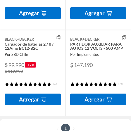
Agregar
Agregar
BLACK+DECKER
BLACK+DECKER
Cargador de baterías 2 / 8 /
PARTIDOR AUXILIAR PARA
12Amp BC12-B2C
AUTOS 12 VOLTS - 500 AMP
Por SBD Chile
Por Implementos
$ 99.990
$ 147.190
-17%
$ 119.990
(22)
(76)
Agregar
Agregar
1