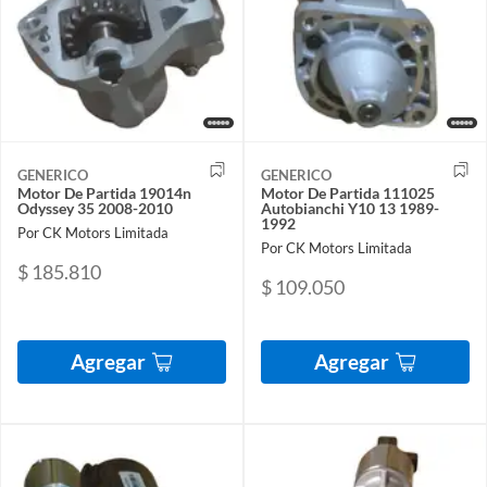
GENERICO
GENERICO
Motor De Partida 19014n
Motor De Partida 111025
Odyssey 35 2008-2010
Autobianchi Y10 13 1989-
1992
Por CK Motors Limitada
Por CK Motors Limitada
$ 185.810
$ 109.050
Agregar
Agregar