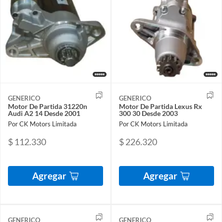
GENERICO
GENERICO
Motor De Partida 31220n
Motor De Partida Lexus Rx
Audi A2 14 Desde 2001
300 30 Desde 2003
Por CK Motors Limitada
Por CK Motors Limitada
$ 112.330
$ 226.320
Agregar
Agregar
GENERICO
GENERICO