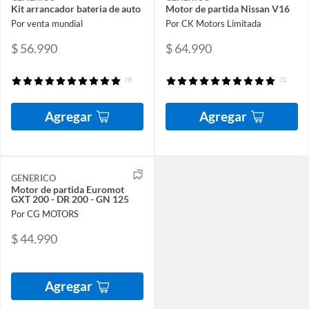
Kit arrancador bateria de auto
Motor de partida Nissan V16
Por venta mundial
Por CK Motors Limitada
$ 56.990
$ 64.990
(9)
(1)
Agregar
Agregar
GENERICO
Motor de partida Euromot
GXT 200 - DR 200 - GN 125
Por CG MOTORS
$ 44.990
Agregar