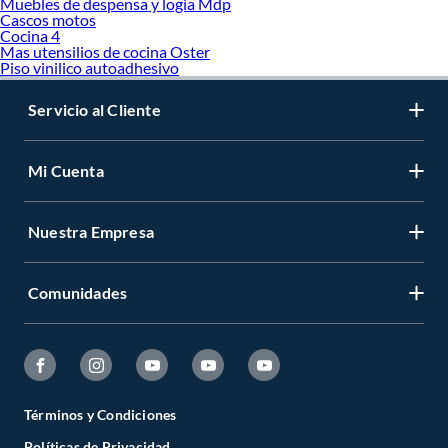
Muebles de despensa y logia Mdp
Cascos motos
Cocina 4
Mas utensilios de cocina Oster
Piso vinilico autoadhesivo
Servicio al Cliente
Mi Cuenta
Nuestra Empresa
Comunidades
Términos y Condiciones
Políticas de Privacidad