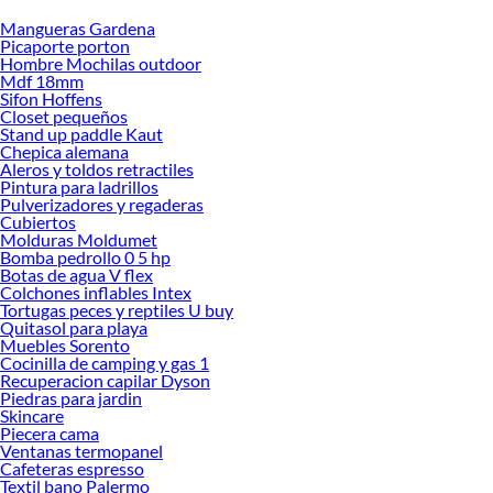
Mangueras Gardena
Desde remodelaciones hasta proyectos de decoración, estamos aquí para hacer
Picaporte porton
tus ideas realidad. ¡Visítanos y encuentra todo lo que tenemos para ofrecerte en
Hombre Mochilas outdoor
Llaves!
Mdf 18mm
Sifon Hoffens
Explora la variedad de productos de Llaves en Sodimac
Closet pequeños
Stand up paddle Kaut
Herramientas, materiales y accesorios de calidad para tus proyectos y
Chepica alemana
renovación de espacios. ¡Visítanos y descubre todo lo que tenemos para
Aleros y toldos retractiles
ofrecerte!
Pintura para ladrillos
Pulverizadores y regaderas
Encuentra una amplia variedad de productos de Llaves en Sodimac. Encuentra
Cubiertos
todo lo necesario para tus proyectos de renovación y decoración. ¡Visítanos y
Molduras Moldumet
haz tus ideas realidad!
Bomba pedrollo 0 5 hp
Botas de agua V flex
Colchones inflables Intex
Tortugas peces y reptiles U buy
Quitasol para playa
Muebles Sorento
Cocinilla de camping y gas 1
Recuperacion capilar Dyson
Piedras para jardin
Skincare
Piecera cama
Ventanas termopanel
Cafeteras espresso
Textil bano Palermo