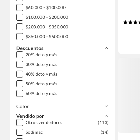
$60.000 - $100.000
$100.000 - $200.000
$200.000 - $350.000
$350.000 - $500.000
$500.000 - $1.000.000
Descuentos
20% dcto y más
DESDE $1.000.000
30% dcto y más
40% dcto y más
50% dcto y más
60% dcto y más
Color
Vendido por
Otros vendedores
(113)
Sodimac
(14)