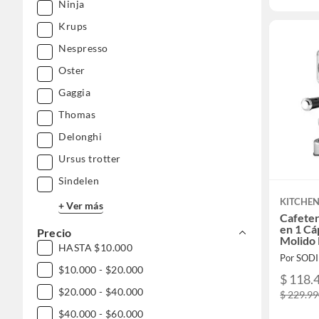
Ninja
Krups
Nespresso
Oster
Gaggia
Thomas
Delonghi
Ursus trotter
Sindelen
KITCHEN
+ Ver más
Cafeter
en 1 Cá
Precio
Molido 
HASTA $10.000
W Inox
Por SOD
$10.000 - $20.000
$ 118.
$20.000 - $40.000
$ 229.9
$40.000 - $60.000