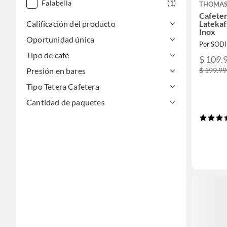
Falabella
(1)
THOMA
Cafete
Calificación del producto
Latekaf
Inox
Oportunidad única
Por SOD
Tipo de café
$ 109.
$ 199.9
Presión en bares
Tipo Tetera Cafetera
Cantidad de paquetes