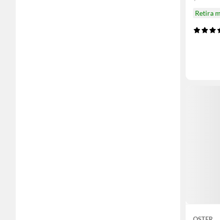
Retira 
OSTER