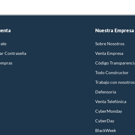
uenta
Nuestra Empresa
rate
Sobre Nosotros
ar Contraseña
Venta Empresa
ompras
Código Transparenci
Todo Constructor
Trabajo con nosotros
Defensoría
Venta Telefónica
CyberMonday
CyberDay
BlackWeek