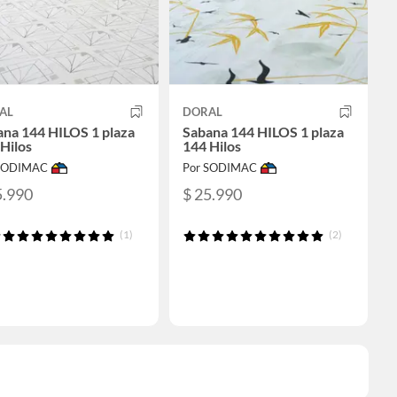
AL
DORAL
ana 144 HILOS 1 plaza
Sabana 144 HILOS 1 plaza
Hilos
144 Hilos
 SODIMAC
Por SODIMAC
5.990
$ 25.990
(1)
(2)