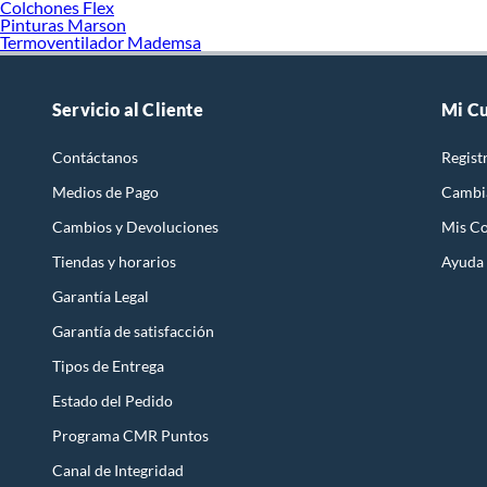
Colchones Flex
Pinturas Marson
Termoventilador Mademsa
Servicio al Cliente
Mi C
Contáctanos
Regist
Medios de Pago
Cambi
Cambios y Devoluciones
Mis C
Tiendas y horarios
Ayuda
Garantía Legal
Garantía de satisfacción
Tipos de Entrega
Estado del Pedido
Programa CMR Puntos
Canal de Integridad