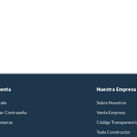
uenta
Nuestra Empresa
rate
Sobre Nosotros
ar Contraseña
Venta Empresa
ompras
Código Transparenci
Todo Constructor