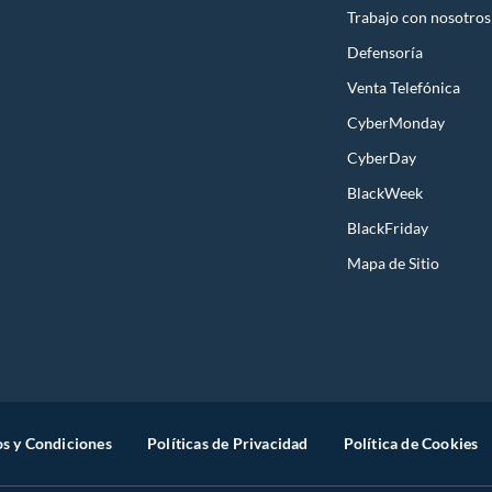
Trabajo con nosotros
Defensoría
Venta Telefónica
CyberMonday
CyberDay
BlackWeek
BlackFriday
Mapa de Sitio
s y Condiciones
Políticas de Privacidad
Política de Cookies