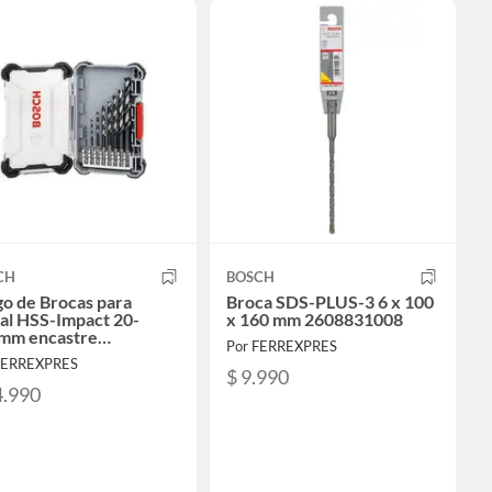
CH
BOSCH
o de Brocas para
Broca SDS-PLUS-3 6 x 100
al HSS-Impact 20-
x 160 mm 2608831008
mm encastre
Por FERREXPRES
agonal
FERREXPRES
$ 9.990
4.990