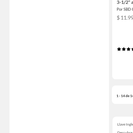
3-1/2" 
Por SBD 
$ 11.9
1 - 14 de 
Llave Ingl
Descubre 