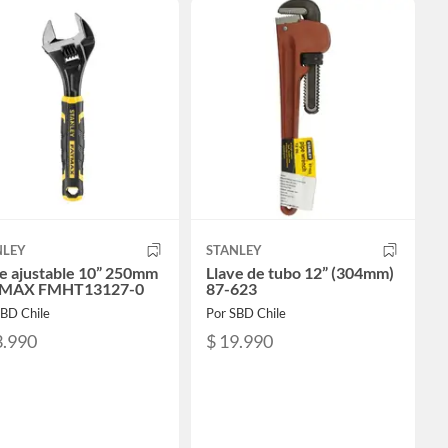
NLEY
STANLEY
e ajustable 10” 250mm
Llave de tubo 12” (304mm)
MAX FMHT13127-0
87-623
SBD Chile
Por SBD Chile
3.990
$ 19.990