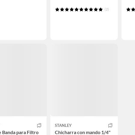
(2)
Y
STANLEY
e Banda para Filtro
Chicharra con mando 1/4"