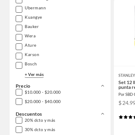
Ubermann
Kuangye
Bauker
Wera
Ature
Karson
Bosch
+ Ver más
STANLE
Set 12 l
Precio
punta 
$10.000 - $20.000
Por SBD 
$20.000 - $40.000
$ 24.9
Descuentos
20% dcto y más
30% dcto y más