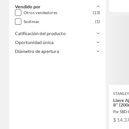
Vendido por
Otros vendedores
(13)
Sodimac
(1)
Calificación del producto
Oportunidad única
Diámetro de apertura
STANLE
Llave A
8'' (20
Por SBD 
$ 14.3