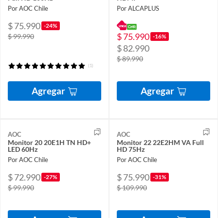
Por AOC Chile
Por ALCAPLUS
$ 75.990
-24%
$ 75.990
$ 99.990
-16%
$ 82.990
$ 89.990
(1)
Agregar
Agregar
AOC
AOC
Monitor 20 20E1H TN HD+
Monitor 22 22E2HM VA Full
LED 60Hz
HD 75Hz
Por AOC Chile
Por AOC Chile
$ 72.990
$ 75.990
-27%
-31%
$ 99.990
$ 109.990