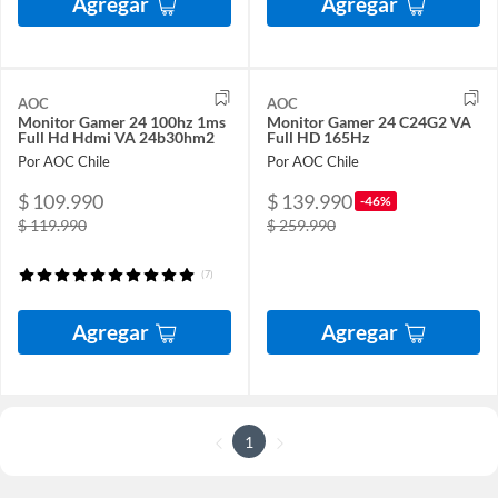
Agregar
Agregar
AOC
AOC
Monitor Gamer 24 100hz 1ms
Monitor Gamer 24 C24G2 VA
Full Hd Hdmi VA 24b30hm2
Full HD 165Hz
Por AOC Chile
Por AOC Chile
$ 109.990
$ 139.990
-46%
$ 119.990
$ 259.990
(7)
Agregar
Agregar
1