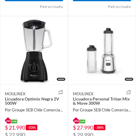
Patrocinado
Patrocinado
MOULINEX
MOULINEX
Licuadora Optimix Negra 2V
Licuadora Personal Tritan Mix
500W
& Move 300W
Por Groupe SEB Chile Comercial Limitada
Por Groupe SEB Chile Comercial Limitada
$ 21.990
$ 27.990
-33%
-38%
$ 22.990
$ 29.990