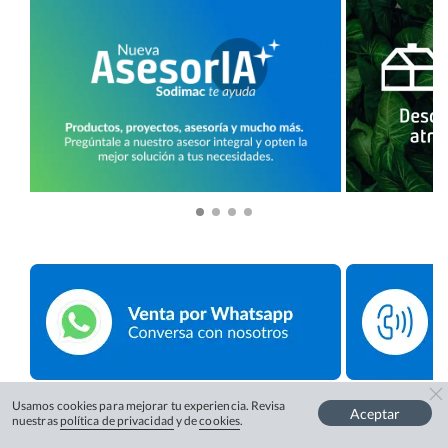
Usamos cookies para mejorar tu experiencia. Revisa
Aceptar
nuestras
política de privacidad
y de
cookies
.