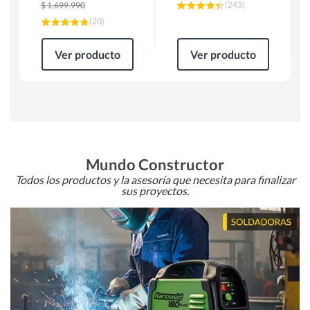
(
243
)
$
1.699.990
(
20
)
Ver producto
Ver producto
Mundo Constructor
Todos los productos y la asesoría que necesita para finalizar
sus proyectos.