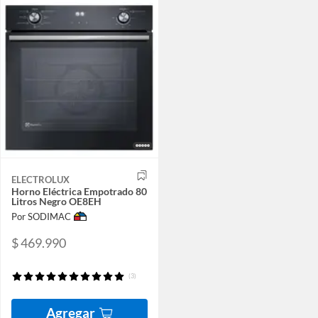
ELECTROLUX
Horno Eléctrica Empotrado 80
Litros Negro OE8EH
Por SODIMAC
$ 469.990
(3)
Agregar