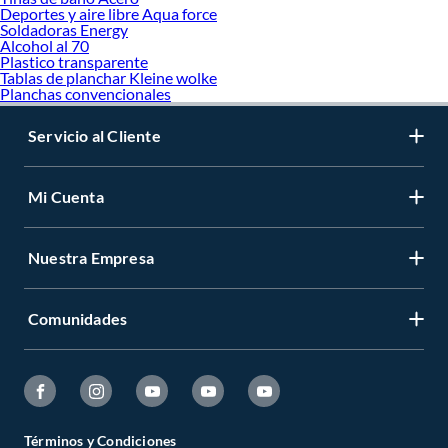
Deportes y aire libre Aqua force
Soldadoras Energy
Alcohol al 70
Plastico transparente
Tablas de planchar Kleine wolke
Planchas convencionales
Servicio al Cliente
Mi Cuenta
Nuestra Empresa
Comunidades
Términos y Condiciones