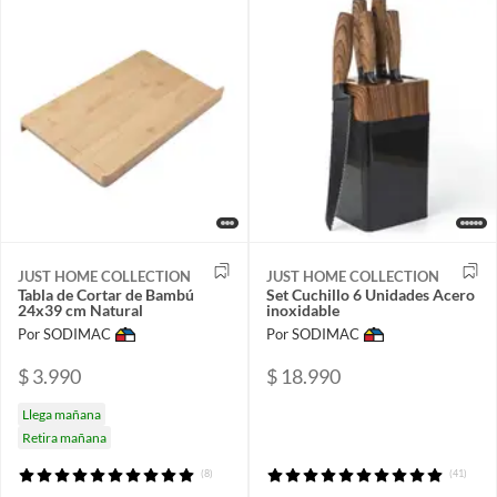
JUST HOME COLLECTION
JUST HOME COLLECTION
Tabla de Cortar de Bambú
Set Cuchillo 6 Unidades Acero
24x39 cm Natural
inoxidable
Por SODIMAC
Por SODIMAC
$ 3.990
$ 18.990
Llega mañana
Retira mañana
(8)
(41)