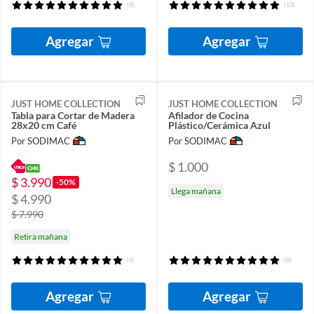
(9)
(13)
Agregar
Agregar
JUST HOME COLLECTION
JUST HOME COLLECTION
Tabla para Cortar de Madera
Afilador de Cocina
28x20 cm Café
Plástico/Cerámica Azul
Por SODIMAC
Por SODIMAC
$ 1.000
$ 3.990
-50%
Llega mañana
$ 4.990
$ 7.990
Retira mañana
(6)
(8)
Agregar
Agregar