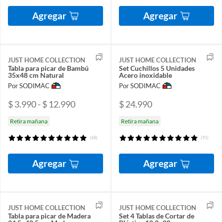
Agregar
Agregar
JUST HOME COLLECTION
JUST HOME COLLECTION
Tabla para picar de Bambú
Set Cuchillos 5 Unidades
35x48 cm Natural
Acero inoxidable
Por SODIMAC
Por SODIMAC
$ 3.990 - $ 12.990
$ 24.990
Retira mañana
Retira mañana
(68)
(91)
Agregar
Agregar
JUST HOME COLLECTION
JUST HOME COLLECTION
Tabla para picar de Madera
Set 4 Tablas de Cortar de