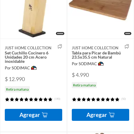
JUST HOME COLLECTION
JUST HOME COLLECTION
Set Cuchillo Cocinero 6
Tabla para Picar de Bambú
Unidades 20 cm Acero
23.5x35.5 cm Natural
inoxidable
Por SODIMAC
Por SODIMAC
$ 4.990
$ 12.990
Retira mañana
Retira mañana
(190)
(50)
Agregar
Agregar