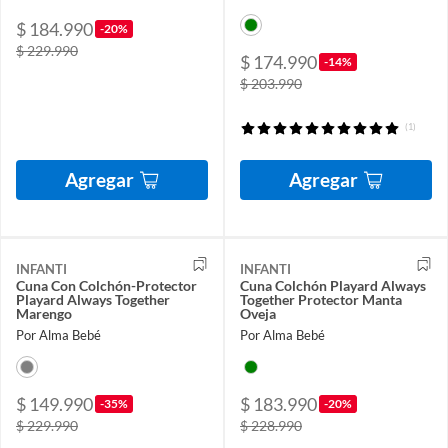
$ 184.990
-20%
$ 229.990
$ 174.990
-14%
$ 203.990
(1)
Agregar
Agregar
INFANTI
INFANTI
Cuna Con Colchón-Protector
Cuna Colchón Playard Always
Playard Always Together
Together Protector Manta
Marengo
Oveja
Por Alma Bebé
Por Alma Bebé
$ 149.990
$ 183.990
-35%
-20%
$ 229.990
$ 228.990