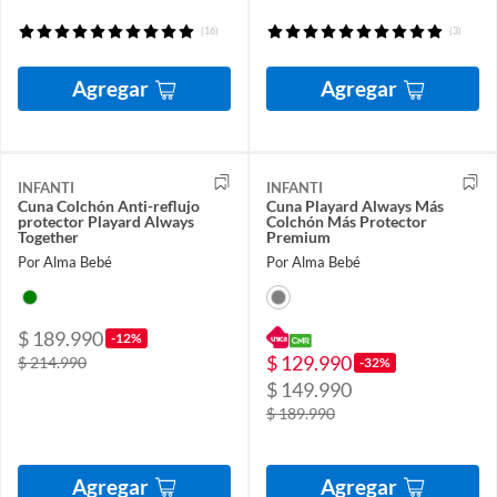
(16)
(3)
Agregar
Agregar
INFANTI
INFANTI
Cuna Colchón Anti-reflujo
Cuna Playard Always Más
protector Playard Always
Colchón Más Protector
Together
Premium
Por Alma Bebé
Por Alma Bebé
$ 189.990
-12%
$ 129.990
$ 214.990
-32%
$ 149.990
$ 189.990
Agregar
Agregar