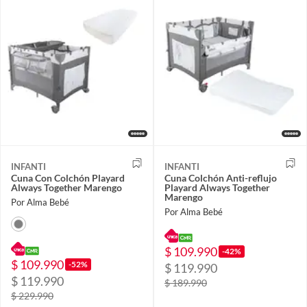
INFANTI
INFANTI
Cuna Con Colchón Playard
Cuna Colchón Anti-reflujo
Always Together Marengo
Playard Always Together
Marengo
Por Alma Bebé
Por Alma Bebé
$ 109.990
-42%
$ 109.990
-52%
$ 119.990
$ 119.990
$ 189.990
$ 229.990