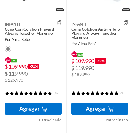
INFANTI
INFANTI
Cuna Con Colchón Playard
Cuna Colchón Anti-reflujo
Always Together Marengo
Playard Always Together
Marengo
Por Alma Bebé
Por Alma Bebé
$ 109.990
-42%
$ 109.990
-52%
$ 119.990
$ 119.990
$ 189.990
$ 229.990
(16)
(3)
Agregar
Agregar
Patrocinado
Patrocinado