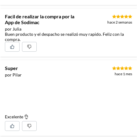
Facil de realizar la compra por la
App de Sodimac
hace 2 semanas
por Julia
Buen producto y el despacho se realizó muy rapido. Feliz con la
compra.
Super
hace 1 mes
por Pilar
Excelente 👌