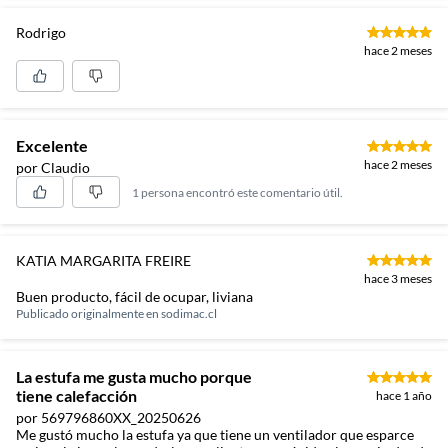
Rodrigo
hace 2 meses
Excelente
hace 2 meses
por Claudio
1 persona encontró este comentario útil.
KATIA MARGARITA FREIRE
hace 3 meses
Buen producto, fácil de ocupar, liviana
Publicado originalmente en
sodimac.cl
La estufa me gusta mucho porque
tiene calefacción
hace 1 año
por 569796860XX_20250626
Me gustó mucho la estufa ya que tiene un ventilador que esparce