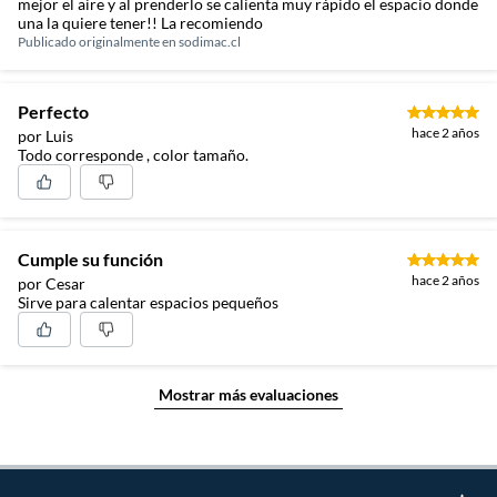
mejor el aire y al prenderlo se calienta muy rápido el espacio donde
una la quiere tener!! La recomiendo
Publicado originalmente en
sodimac.cl
Perfecto
hace 2 años
por Luis
Todo corresponde , color tamaño.
Cumple su función
hace 2 años
por Cesar
Sirve para calentar espacios pequeños
Mostrar más evaluaciones