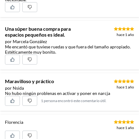
Una súper buena compra para
espacios pequeños es ideal.
hace 1 año
por Marcela González
Me encantó que tuviese ruedas y que fuera del tamaño apropiado.
Estéticamente muy bonito.
Maravilloso y práctico
hace 1 año
por Nsida
No hubo ningún problenas en activar y poner en narcja
1 persona encontró este comentario útil.
Florencia
hace 1 año