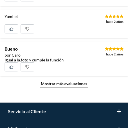
Yamilet
hace 2 años
Bueno
hace 2 años
por Caro
Igual a la.foto y cumple la función
Mostrar más evaluaciones
Servicio al Cliente