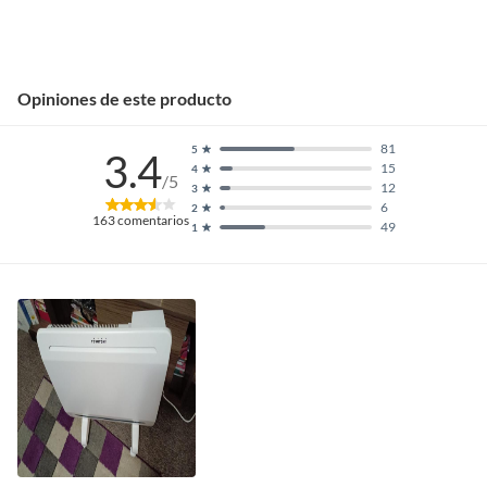
Opiniones de este producto
81
5
3.4
15
4
/5
12
3
6
2
163
comentarios
49
1