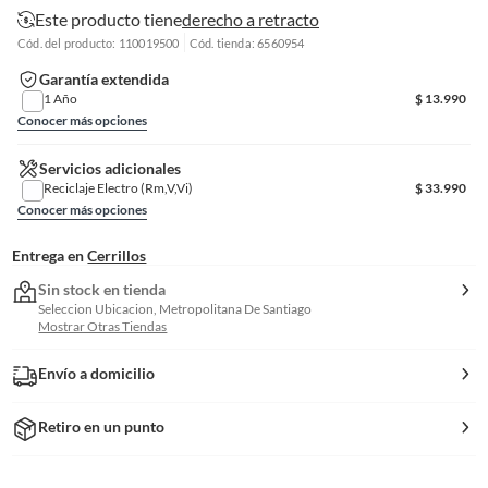
Este producto tiene
derecho a retracto
Cód. del producto: 110019500
Cód. tienda: 6560954
Garantía extendida
1 Año
$
13.990
Conocer más opciones
Servicios adicionales
Reciclaje Electro (Rm,V,Vi)
$
33.990
Conocer más opciones
Entrega en
Cerrillos
Sin stock en tienda
Seleccion Ubicacion, Metropolitana De Santiago
Mostrar Otras Tiendas
Envío a domicilio
Retiro en un punto