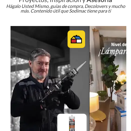
Hágalo Usted Mismo, guías de compra, Decolovers y mucho
más. Contenido útil que Sodimac tiene para ti