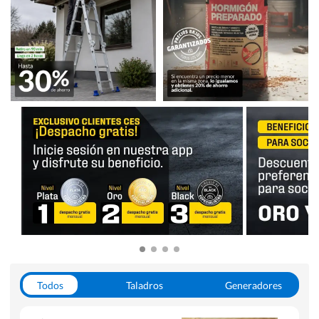
Todos
Taladros
Generadores
Escaleras
Soldadoras