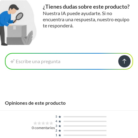
¿Tienes dudas sobre este producto?
Nuestra IA puede ayudarte. Si no
encuentra una respuesta, nuestro equipo
te responderá.
Escribe una pregunta
Opiniones de este producto
5
4
3
0
comentarios
2
1