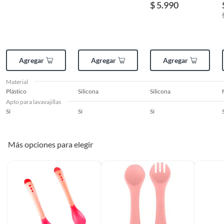
$ 5.990
Agregar
Agregar
Agregar
Material
Plástico
Silicona
Silicona
Apto para lavavajillas
Sí
Sí
Sí
Más opciones para elegir