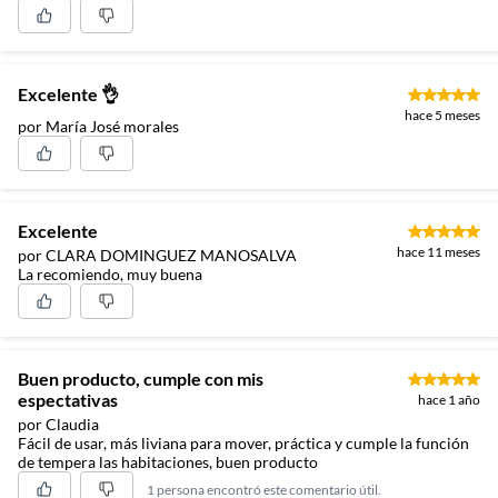
Excelente 👌
hace 5 meses
por María José morales
Excelente
hace 11 meses
por CLARA DOMINGUEZ MANOSALVA
La recomiendo, muy buena
Buen producto, cumple con mis
espectativas
hace 1 año
por Claudia
Fácil de usar, más liviana para mover, práctica y cumple la función
de tempera las habitaciones, buen producto
1 persona encontró este comentario útil.