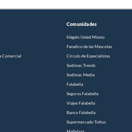
Comunidades
Hágalo Usted Mismo
Fanatico de las Mascotas
a Comercial
Círculo de Especialístas
Sodimac Trends
Sodimac Media
Falabella
Seguros Falabella
Viajes Falabella
Banco Falabella
Supermercado Tottus
Mallplaza