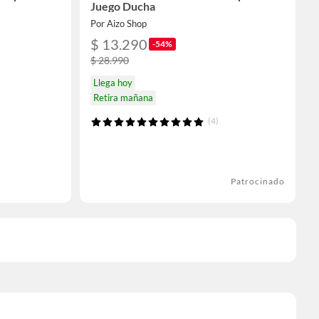
Juego Ducha
Por Aizo Shop
$ 13.290
-54%
$ 28.990
Llega hoy
Retira mañana
(4)
Patrocinado