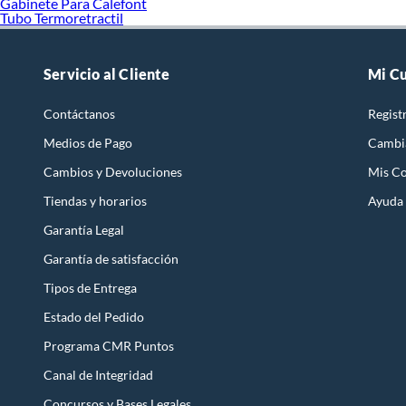
Gabinete Para Calefont
Tubo Termoretractil
Servicio al Cliente
Mi C
Contáctanos
Regist
Medios de Pago
Cambi
Cambios y Devoluciones
Mis C
Tiendas y horarios
Ayuda
Garantía Legal
Garantía de satisfacción
Tipos de Entrega
Estado del Pedido
Programa CMR Puntos
Canal de Integridad
Concursos y Bases Legales