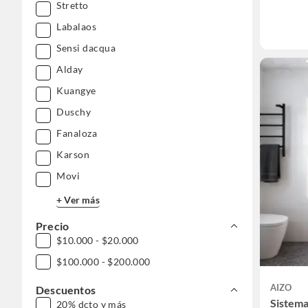
Stretto
Labalaos
Sensi dacqua
Alday
Kuangye
Duschy
Fanaloza
Karson
Movi
+ Ver más
Precio
$10.000 - $20.000
$100.000 - $200.000
AIZO
Descuentos
Sistema
20% dcto y más