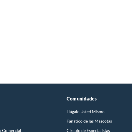
Comunidades
Hágalo Usted Mismo
Fanatico de las Mascotas
a Comercial
Círculo de Especialístas