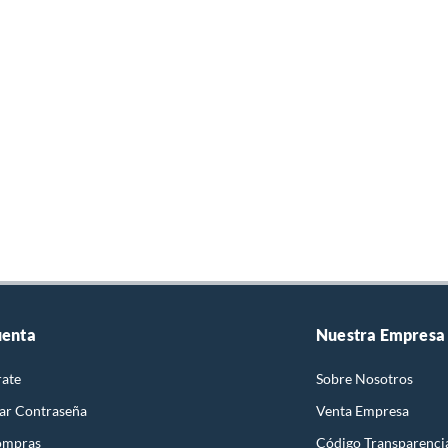
uenta
Nuestra Empresa
rate
Sobre Nosotros
ar Contraseña
Venta Empresa
ompras
Código Transparenci