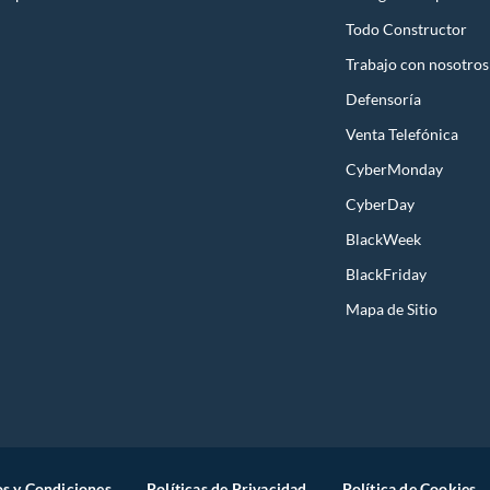
Todo Constructor
Trabajo con nosotros
Defensoría
Venta Telefónica
CyberMonday
CyberDay
BlackWeek
BlackFriday
Mapa de Sitio
s y Condiciones
Políticas de Privacidad
Política de Cookies