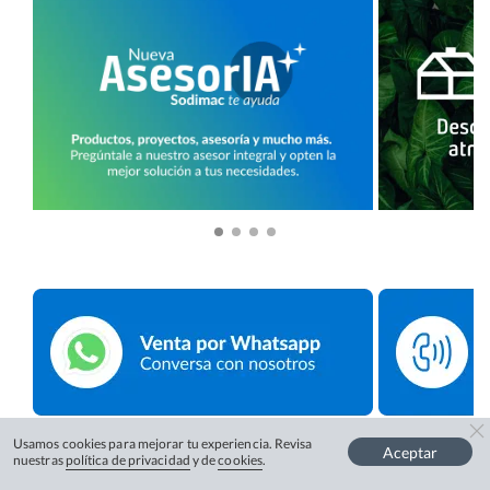
Usamos cookies para mejorar tu experiencia. Revisa
Aceptar
nuestras
política de privacidad
y de
cookies
.