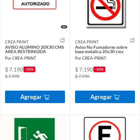
CREA PRINT
CREA PRINT
AVISO ALUMINO 20X30 CMS
Aviso No Fumadores sobre
AREA RESTRINGIDA
base metalica 20x30 cms
Por CREA-PRINT
Por CREA-PRINT
$ 7.190
$ 7.190
-10%
-10%
$ 7.990
$ 7.990
Agregar
Agregar