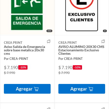
CREA PRINT
CREA PRINT
Aviso Salida de Emergencia
AVISO ALUMINO 20X30 CMS
sobre base metalica 20x30
Estacionamiento Exclusivo
cms
Clientes
Por CREA-PRINT
Por CREA-PRINT
$ 7.190
$ 7.190
-10%
-10%
$ 7.990
$ 7.990
Agregar
Agregar