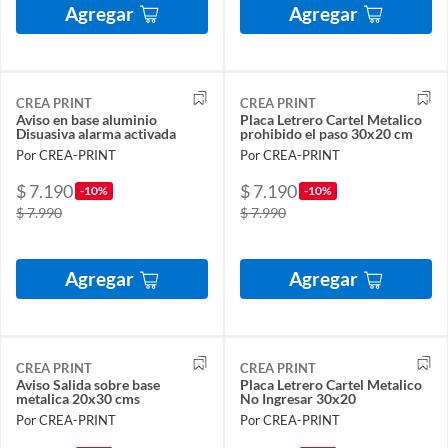
Agregar
Agregar
CREA PRINT
CREA PRINT
Aviso en base aluminio
Placa Letrero Cartel Metalico
Disuasiva alarma activada
prohibido el paso 30x20 cm
Por CREA-PRINT
Por CREA-PRINT
$ 7.190
$ 7.190
-10%
-10%
$ 7.990
$ 7.990
Agregar
Agregar
CREA PRINT
CREA PRINT
Aviso Salida sobre base
Placa Letrero Cartel Metalico
metalica 20x30 cms
No Ingresar 30x20
Por CREA-PRINT
Por CREA-PRINT