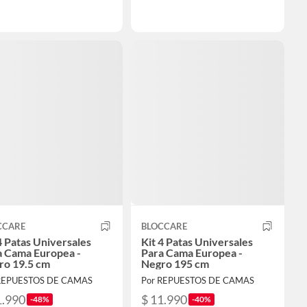
CCARE
BLOCCARE
4 Patas Universales
Kit 4 Patas Universales
a Cama Europea -
Para Cama Europea -
ro 19.5 cm
Negro 195 cm
REPUESTOS DE CAMAS
Por REPUESTOS DE CAMAS
1.990
$ 11.990
-48%
-40%