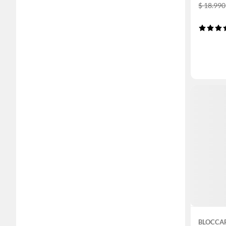
$ 18.990
BLOCCA