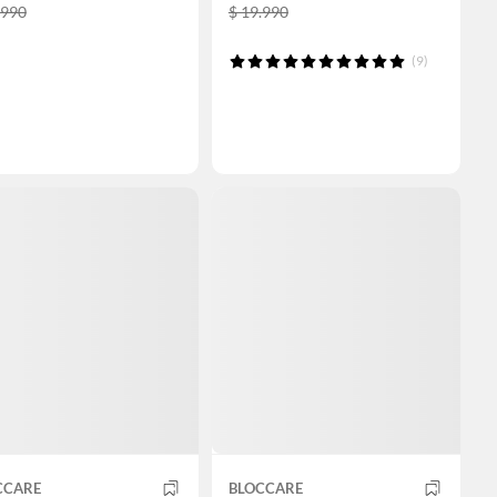
.990
$ 19.990
(9)
CCARE
BLOCCARE