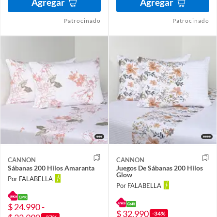
Agregar
Agregar
Patrocinado
Patrocinado
CANNON
CANNON
Sábanas 200 Hilos Amaranta
Juegos De Sábanas 200 Hilos
Glow
Por FALABELLA
Por FALABELLA
$ 24.990 -
$ 32.990
-34%