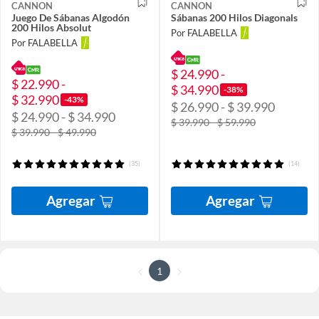
CANNON
CANNON
Juego De Sábanas Algodón
Sábanas 200 Hilos Diagonals
200 Hilos Absolut
Por FALABELLA
Por FALABELLA
$ 24.990 -
$ 22.990 -
$ 34.990
-38%
$ 32.990
-43%
$ 26.990 - $ 39.990
$ 24.990 - $ 34.990
$ 39.990 - $ 59.990
$ 39.990 - $ 49.990
(35)
(14)
Agregar
Agregar
1