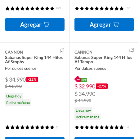
(66)
(52)
Agregar
Agregar
CANNON
CANNON
Sabanas Super King 144 Hilos
Sabanas Super King 144 Hilos
Af Stophy
Af Tempo
Por dulces suenos
Por dulces suenos
$ 34.990
-22%
$ 32.990
$ 44.990
-27%
$ 34.990
Llega hoy
$ 44.990
Retira mañana
Llega hoy
Retira mañana
(1)
(9)