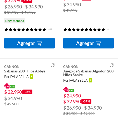
$ 32.990
-37%
$ 34.990
$ 26.990 - $ 34.990
$ 49.990
$ 39.900 - $ 49.900
Llega mañana
(67)
(6)
Agregar
Agregar
CANNON
CANNON
Sábanas 200 Hilos Abbys
Juego de Sábanas Algodón 200
Hilos Sanke
Por FALABELLA
Por FALABELLA
$ 32.990
-34%
$ 24.990 -
$ 34.990
$ 32.990
-37%
$ 49.900
$ 26.990 - $ 34.990
$ 39.900 - $ 49.900