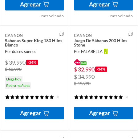
Agregar
Agregar
Patrocinado
Patrocinado
CANNON
CANNON
Sabanas Super King 180 Hilos
Juego De Sábanas 200 Hilos
Blanco
Stone
Por dulces suenos
Por FALABELLA
$ 39.990
-34%
$ 32.990
$ 60.990
-34%
$ 34.990
Llega hoy
$ 49.990
Retira mañana
(1)
(7)
Agregar
Agregar