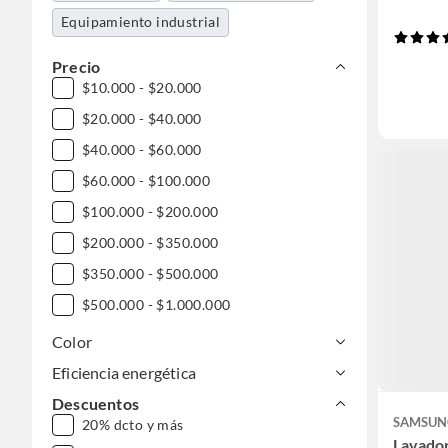
Equipamiento industrial
Precio
$10.000 - $20.000
$20.000 - $40.000
$40.000 - $60.000
$60.000 - $100.000
$100.000 - $200.000
$200.000 - $350.000
$350.000 - $500.000
$500.000 - $1.000.000
DESDE $1.000.000
Color
Eficiencia energética
Descuentos
SAMSUN
20% dcto y más
Lavador