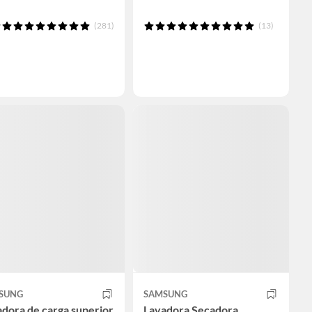
(281)
(13)
SUNG
SAMSUNG
dora de carga superior
Lavadora Secadora