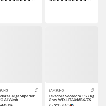
SUNG
SAMSUNG
adora Carga Superior
Lavadora Secadora 11/7 kg
KG AI Wash
Gray WD11TA046BX/ZS
 SAMSUNG
Por SODIMAC