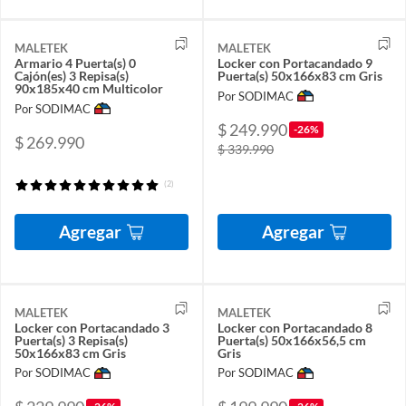
MALETEK
MALETEK
Armario 4 Puerta(s) 0
Locker con Portacandado 9
Cajón(es) 3 Repisa(s)
Puerta(s) 50x166x83 cm Gris
90x185x40 cm Multicolor
Por SODIMAC
Por SODIMAC
$ 249.990
-26%
$ 269.990
$ 339.990
(2)
Agregar
Agregar
MALETEK
MALETEK
Locker con Portacandado 3
Locker con Portacandado 8
Puerta(s) 3 Repisa(s)
Puerta(s) 50x166x56,5 cm
50x166x83 cm Gris
Gris
Por SODIMAC
Por SODIMAC