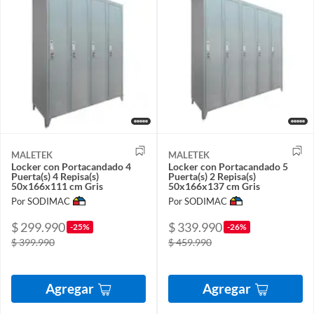
MALETEK
MALETEK
Locker con Portacandado 4
Locker con Portacandado 5
Puerta(s) 4 Repisa(s)
Puerta(s) 2 Repisa(s)
50x166x111 cm Gris
50x166x137 cm Gris
Por SODIMAC
Por SODIMAC
$ 299.990
$ 339.990
-25%
-26%
$ 399.990
$ 459.990
Agregar
Agregar