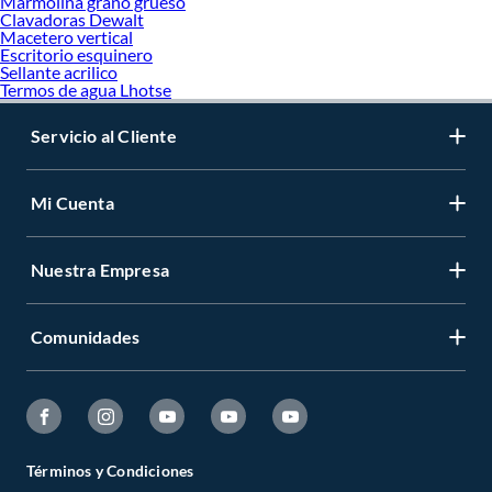
Marmolina grano grueso
Clavadoras Dewalt
Macetero vertical
Escritorio esquinero
Sellante acrilico
Termos de agua Lhotse
Servicio al Cliente
Mi Cuenta
Nuestra Empresa
Comunidades
Términos y Condiciones