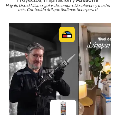
Hágalo Usted Mismo, guías de compra, Decolovers y mucho
más. Contenido útil que Sodimac tiene para ti