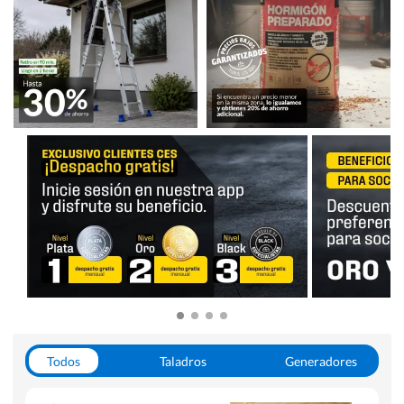
Todos
Taladros
Generadores
Escaleras
Soldadoras