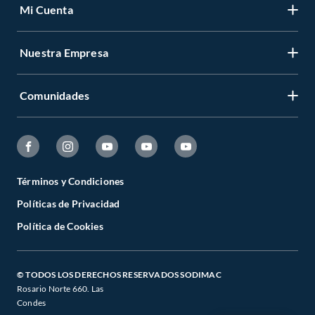
Mi Cuenta
Nuestra Empresa
Comunidades
Términos y Condiciones
Políticas de Privacidad
Política de Cookies
© TODOS LOS DERECHOS RESERVADOS SODIMAC
Rosario Norte 660. Las
Condes