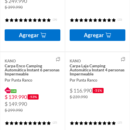
$ 249.990
$ 399.990
(24)
(23)
Agregar
Agregar
KANO
KANO
Carpa Enco Camping
Carpa Laja Camping
Automática Instant 6 personas
Automática Instant 4 personas
Impermeable
Impermeable
Por Punta Ranco
Por Punta Ranco
$ 116.990
-51%
$ 139.990
$ 239.990
-53%
$ 149.990
$ 299.990
(27)
(27)