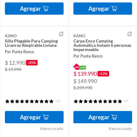
Agregar
Agregar
KANO
KANO
Silla Plegable Para Camping
Carpa Enco Camping
Licanray Respirable Liviana
Automática Instant 6 personas
Impermeable
Por Punta Ranco
Por Punta Ranco
$ 12.990
-35%
$ 19.990
$ 139.990
-53%
$ 149.990
$ 299.990
(23)
(27)
Agregar
Agregar
Patrocinado
Patrocinado