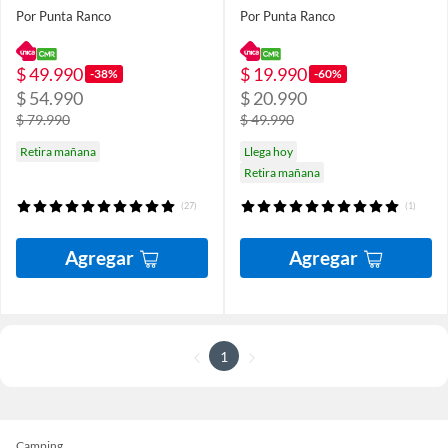
Por Punta Ranco
Por Punta Ranco
$ 49.990
$ 19.990
-38%
-60%
$ 54.990
$ 20.990
$ 79.990
$ 49.990
Retira mañana
Llega hoy
Retira mañana
(27)
(1)
Agregar
Agregar
1
Camping