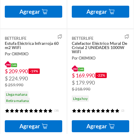
Agregar
Agregar
BETTERLIFE
BETTERLIFE
Estufa Eléctrica Infrarroja 60
Calefactor Eléctrico Mural De
m2 WiFi
Cristal 2 UNIDADES 1000W
WiFi
Por OXIMIXO
Por OXIMIXO
$ 209.990
-19%
$ 169.990
-22%
$ 224.990
$ 179.990
$ 259.990
$ 218.990
Llega mañana
Llega hoy
Retira mañana
(38)
(2)
Agregar
Agregar