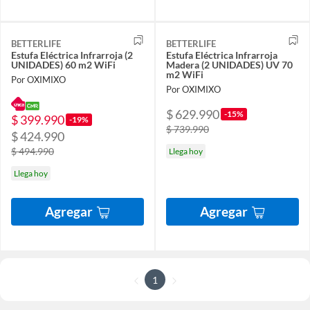
BETTERLIFE
BETTERLIFE
Estufa Eléctrica Infrarroja (2
Estufa Eléctrica Infrarroja
UNIDADES) 60 m2 WiFi
Madera (2 UNIDADES) UV 70
m2 WiFi
Por OXIMIXO
Por OXIMIXO
$ 629.990
-15%
$ 399.990
-19%
$ 739.990
$ 424.990
$ 494.990
Llega hoy
Llega hoy
Agregar
Agregar
1