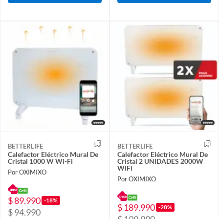
BETTERLIFE
BETTERLIFE
Calefactor Eléctrico Mural De
Calefactor Eléctrico Mural De
Cristal 1000 W Wi-Fi
Cristal 2 UNIDADES 2000W
WiFi
Por OXIMIXO
Por OXIMIXO
$ 89.990
-18%
$ 189.990
-28%
$ 94.990
$ 199.990