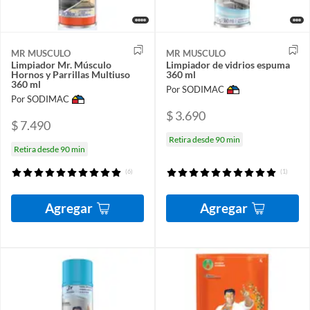
MR MUSCULO
MR MUSCULO
Limpiador Mr. Músculo
Limpiador de vidrios espuma
Hornos y Parrillas Multiuso
360 ml
360 ml
Por SODIMAC
Por SODIMAC
$ 3.690
$ 7.490
Retira desde 90 min
Retira desde 90 min
(6)
(1)
Agregar
Agregar