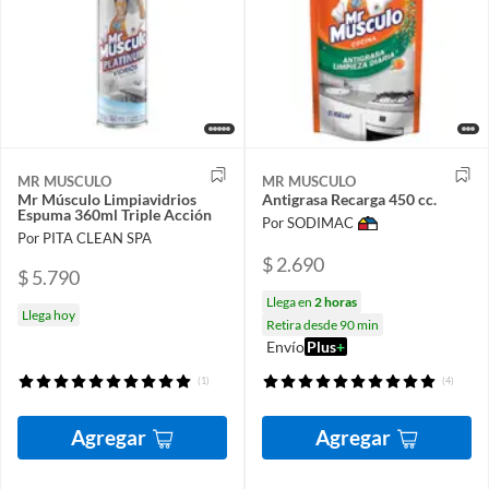
MR MUSCULO
MR MUSCULO
Mr Músculo Limpiavidrios
Antigrasa Recarga 450 cc.
Espuma 360ml Triple Acción
Por SODIMAC
Por PITA CLEAN SPA
$ 2.690
$ 5.790
Llega en
2 horas
Llega hoy
Retira desde 90 min
Envío
Plus
+
(1)
(4)
Agregar
Agregar