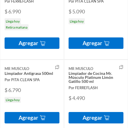
Por FERREFLASH
Por PITA CLEAN SPA
$ 6.990
$ 5.090
Llega hoy
Llega hoy
Retira mañana
Agregar
Agregar
MR MUSCULO
MR MUSCULO
Limpiador Antigrasa 500ml
Limpiador de Cocina Mr.
Músculo Platinum Limón
Por PITA CLEAN SPA
Gatillo 500 ml
Por FERREFLASH
$ 6.790
$ 4.490
Llega hoy
Agregar
Agregar