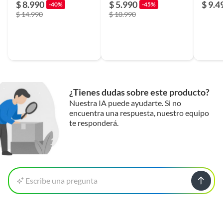
$ 8.990
$ 5.990
$ 9.4
-40%
-45%
$ 14.990
$ 10.990
¿Tienes dudas sobre este producto?
Nuestra IA puede ayudarte. Si no
encuentra una respuesta, nuestro equipo
te responderá.
Escribe una pregunta