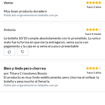
Walter
hace 2 años
Muy buen producto duradero
Publicado originalmente en
falabella.com.pe
Antonia
hace 4 meses
La botella 10/10 cumple absolutamente con lo prometido. Lo unico
malo fue la forma en que me la entregaron, venia sucia con
pegamento y la caja en q venia era poco presentable
Bien y lindo pero chorrea
hace 2 años
por Thiara Crisostomo Bossio
El producto es muy lindo estéticamente, pero chorrea al voltear la
botella y pesa mucho al llenarla.
Publicado originalmente en
falabella.com.pe