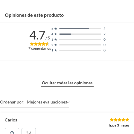
Opiniones de este producto
5
5
4.7
2
4
/5
0
3
0
2
7
comentarios
0
1
Ocultar todas las opiniones
Ordenar por:
Mejores evaluaciones
Carlos
hace 3 meses