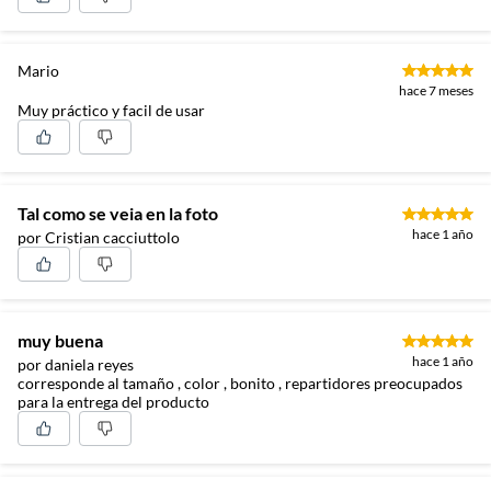
Mario
hace 7 meses
Muy práctico y facil de usar
Tal como se veia en la foto
hace 1 año
por Cristian cacciuttolo
muy buena
hace 1 año
por daniela reyes
corresponde al tamaño , color , bonito , repartidores preocupados
para la entrega del producto