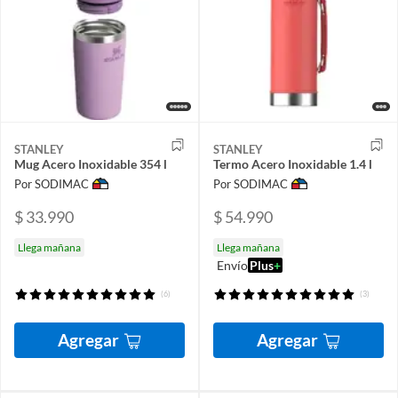
STANLEY
STANLEY
Mug Acero Inoxidable 354 l
Termo Acero Inoxidable 1.4 l
Por SODIMAC
Por SODIMAC
$ 33.990
$ 54.990
Llega mañana
Llega mañana
Envío
Plus
+
(6)
(3)
Agregar
Agregar