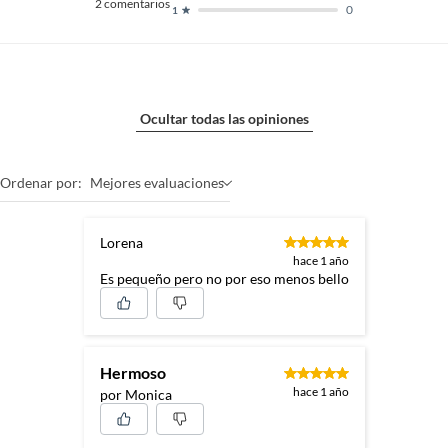
2
comentarios
0
1
Ocultar todas las opiniones
Ordenar por:
Mejores evaluaciones
Lorena
hace 1 año
Es pequeño pero no por eso menos bello
Hermoso
hace 1 año
por Monica