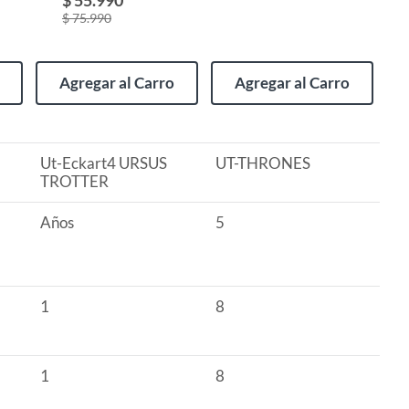
$ 75.990
Agregar al Carro
Agregar al Carro
Ut-Eckart4 URSUS
UT-THRONES
TROTTER
Años
5
1
8
1
8