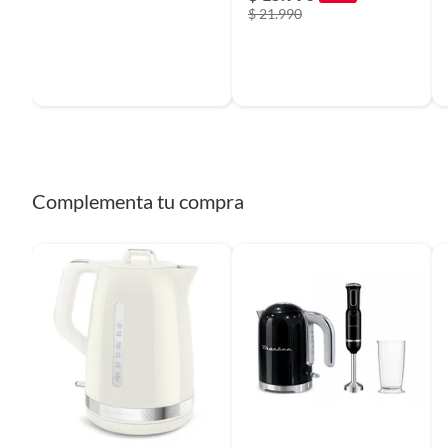
$ 21.990
Complementa tu compra