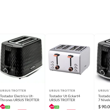
URSUS TROTTER
URSUS TROTTER
URSUS
Tostador Electrico Ut-
Tostador Ut-Eckart4
Tostado
Thrones URSUS TROTTER
URSUS TROTTER
7 Nivel
Panes
$ 90.