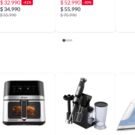
$ 32.990
$ 52.990
-41%
-30%
$ 34.990
$ 55.990
$ 55.990
$ 75.990