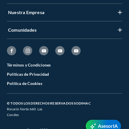
Nuestra Empresa
Comunidades
Términos y Condiciones
Políticas de Privacidad
Política de Cookies
© TODOS LOS DERECHOS RESERVADOS SODIMAC
Rosario Norte 660. Las
Condes
AsesorIA