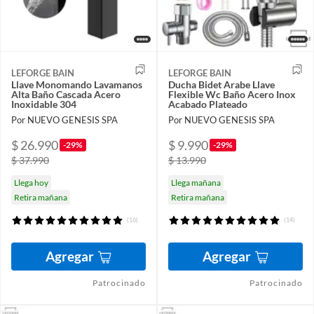
LEFORGE BAIN
LEFORGE BAIN
Llave Monomando Lavamanos
Ducha Bidet Arabe Llave
Alta Baño Cascada Acero
Flexible Wc Baño Acero Inox
Inoxidable 304
Acabado Plateado
Por NUEVO GENESIS SPA
Por NUEVO GENESIS SPA
$ 26.990
$ 9.990
-29%
-29%
$ 37.990
$ 13.990
Llega hoy
Llega mañana
Retira mañana
Retira mañana
(16)
(14)
Agregar
Agregar
Patrocinado
Patrocinado