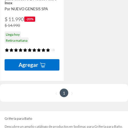
Inox
Por NUEVO GENESIS SPA
$ 11.990
-20%
$ 14.990
Llega hoy
Retira mañana
(1)
Agregar
1
Grifería para Baño
Descubre un amplio catálogo de productos en Sodimac para Grifería para Baño.