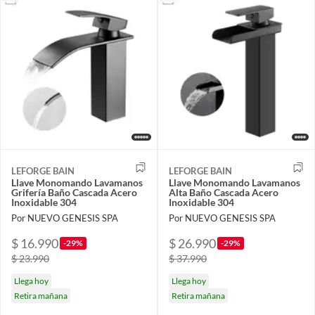
LEFORGE BAIN
LEFORGE BAIN
Llave Monomando Lavamanos
Llave Monomando Lavamanos
Grifería Baño Cascada Acero
Alta Baño Cascada Acero
Inoxidable 304
Inoxidable 304
Por NUEVO GENESIS SPA
Por NUEVO GENESIS SPA
$ 16.990
$ 26.990
-29%
-29%
$ 23.990
$ 37.990
Llega hoy
Llega hoy
Retira mañana
Retira mañana