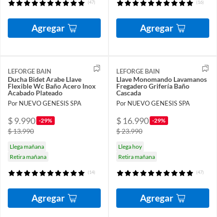
(47)
(16)
Agregar
Agregar
LEFORGE BAIN
LEFORGE BAIN
Ducha Bidet Arabe Llave
Llave Monomando Lavamanos
Flexible Wc Baño Acero Inox
Fregadero Grifería Baño
Acabado Plateado
Cascada
Por NUEVO GENESIS SPA
Por NUEVO GENESIS SPA
$ 9.990
$ 16.990
-29%
-29%
$ 13.990
$ 23.990
Llega mañana
Llega hoy
Retira mañana
Retira mañana
(14)
(47)
Agregar
Agregar