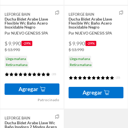
LEFORGE BAIN
LEFORGE BAIN
Ducha Bidet Arabe Llave
Ducha Bidet Arabe Llave
Flexible Wc Baño Acero
Flexible Wc Baño Acero
Inoxidable Negro
Inoxidable Negro
Por NUEVO GENESIS SPA
Por NUEVO GENESIS SPA
$ 9.990
$ 9.990
-29%
-29%
$ 13.990
$ 13.990
Llega mañana
Llega mañana
Retira mañana
Retira mañana
(20)
(20)
Agregar
Agregar
Patrocinado
LEFORGE BAIN
Ducha Bidet Arabe Llave Wc
Baño Inodoro 2 Modos Acero