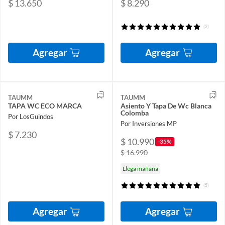
$ 13.650
$ 8.290
(2)
Agregar
Agregar
TAUMM
TAUMM
TAPA WC ECO MARCA
Asiento Y Tapa De Wc Blanca
Colomba
Por LosGuindos
Por Inversiones MP
$ 7.230
$ 10.990
-35%
$ 16.990
Llega mañana
(5)
Agregar
Agregar