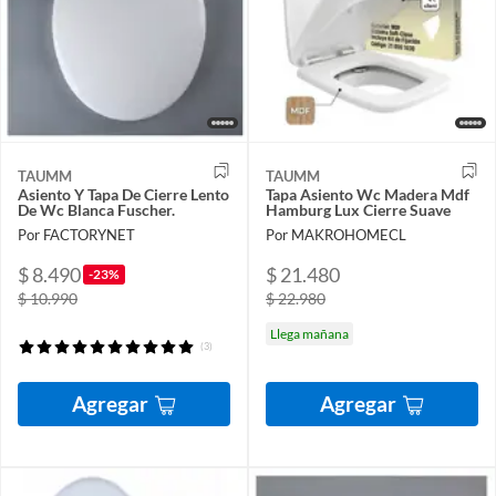
TAUMM
TAUMM
Asiento Y Tapa De Cierre Lento
Tapa Asiento Wc Madera Mdf
De Wc Blanca Fuscher.
Hamburg Lux Cierre Suave
Por FACTORYNET
Por MAKROHOMECL
$ 8.490
$ 21.480
-23%
$ 10.990
$ 22.980
Llega mañana
(3)
Agregar
Agregar