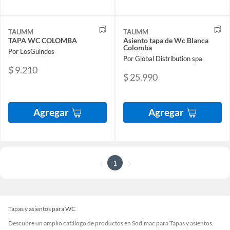
TAUMM
TAUMM
TAPA WC COLOMBA
Asiento tapa de Wc Blanca
Colomba
Por LosGuindos
Por Global Distribution spa
$ 9.210
$ 25.990
Agregar
Agregar
1
Tapas y asientos para WC
Descubre un amplio catálogo de productos en Sodimac para Tapas y asientos