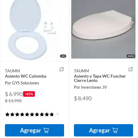
TAUMM
TAUMM
Asiento WC Colomba
Asiento y Tapa WC Fuscher
Cierre Lento
Por GYS Soluciones
Por Inversiones JV
$ 6.990
-42%
$ 8.490
$ 11.990
(1)
Agregar
Agregar