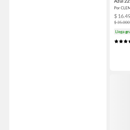
Azul 2
Por CLE
$ 16.4
$ 35.000
Llega
gr