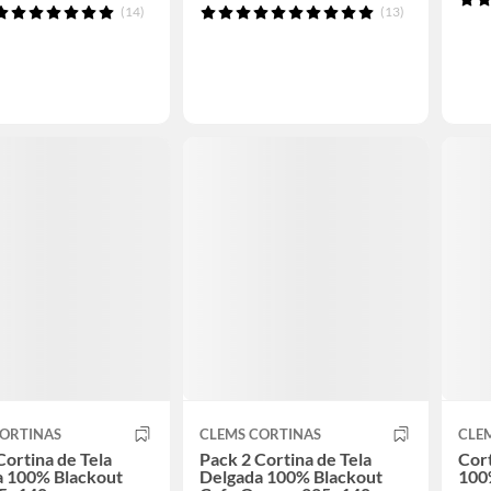
(14)
(13)
CORTINAS
CLEMS CORTINAS
CLE
Cortina de Tela
Pack 2 Cortina de Tela
Cort
a 100% Blackout
Delgada 100% Blackout
100