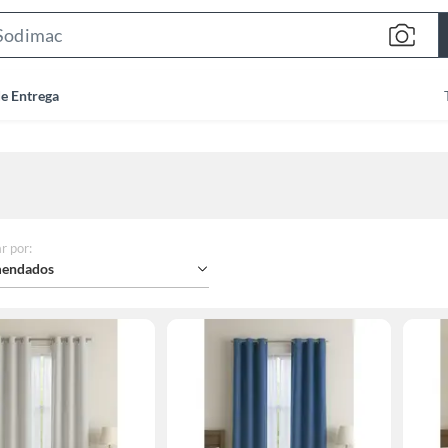
Search
Bar
de Entrega
r por
:
endados