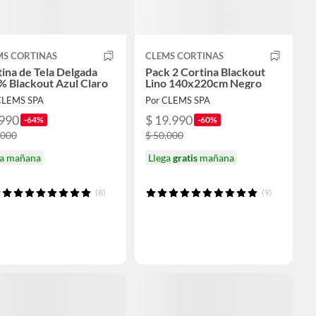
MS CORTINAS
CLEMS CORTINAS
ina de Tela Delgada
Pack 2 Cortina Blackout
% Blackout Azul Claro
Lino 140x220cm Negro
CLEMS SPA
Por CLEMS SPA
.990
$ 19.990
-64%
-60%
.000
$ 50.000
ga mañana
Llega
gratis
mañana
(8)
(9)