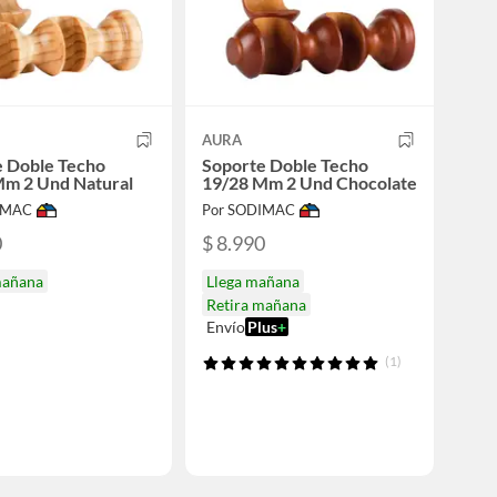
AURA
e Doble Techo
Soporte Doble Techo
Mm 2 Und Natural
19/28 Mm 2 Und Chocolate
IMAC
Por SODIMAC
0
$ 8.990
mañana
Llega mañana
Retira mañana
Envío
Plus
+
(1)