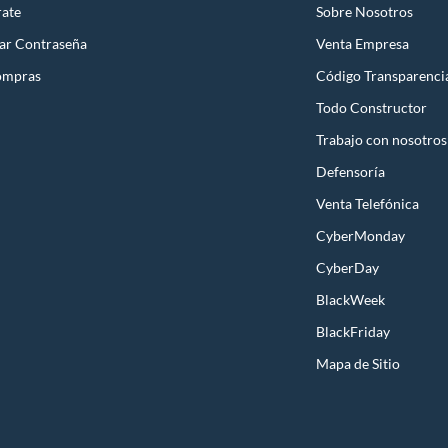
rate
Sobre Nosotros
ar Contraseña
Venta Empresa
ompras
Código Transparenci
Todo Constructor
Trabajo con nosotros
Defensoría
Venta Telefónica
CyberMonday
CyberDay
BlackWeek
BlackFriday
Mapa de Sitio