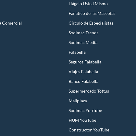
Hágalo Usted Mismo
Fanatico de las Mascotas
a Comercial
Círculo de Especialístas
Sodimac Trends
Sodimac Media
Falabella
Seguros Falabella
Viajes Falabella
Banco Falabella
Supermercado Tottus
Mallplaza
Sodimac YouTube
HUM YouTube
Constructor YouTube