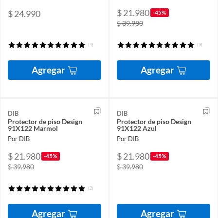
$ 21.980
$ 24.990
-45%
$ 39.980
(4)
(3)
Agregar
Agregar
DIB
DIB
Protector de piso Design
Protector de piso Design
91X122 Marmol
91X122 Azul
Por DIB
Por DIB
$ 21.980
$ 21.980
-45%
-45%
$ 39.980
$ 39.980
(2)
Agregar
Agregar