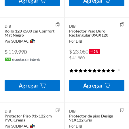
Agregar
Agregar
DIB
DIB
Rollo 120 x500 cm Comfort
Protector Piso Duro
Mat Negro
Rectangular 090X120
Por SODIMAC
Por DIB
$ 23.080
$ 119.990
-45%
$ 41.980
6
cuotas sin interés
(1)
Agregar
Agregar
DIB
DIB
Protector Piso 91x122 cm
Protector de piso Design
PVC Crema
91X122 Gris
Por SODIMAC
Por DIB