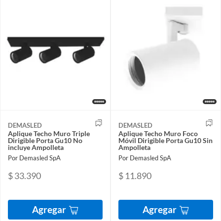
DEMASLED
DEMASLED
Aplique Techo Muro Triple
Aplique Techo Muro Foco
Dirigible Porta Gu10 No
Móvil Dirigible Porta Gu10 Sin
incluye Ampolleta
Ampolleta
Por Demasled SpA
Por Demasled SpA
$ 33.390
$ 11.890
Agregar
Agregar