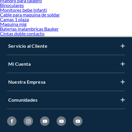
Mandril para taladro
Binoculares
Monitores bebe Infanti
Cable para maquina de soldar
Camas 1 plaza
Maquina mig
Baterias inalambricas Bauker
Cintas doble contacto
Servicio al Cliente
Mi Cuenta
Nuestra Empresa
Comunidades