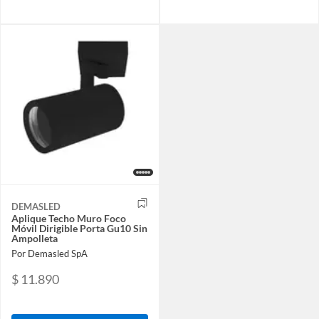
DEMASLED
Aplique Techo Muro Foco
Móvil Dirigible Porta Gu10 Sin
Ampolleta
Por Demasled SpA
$ 11.890