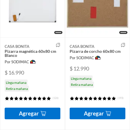
CASA BONITA
CASA BONITA
Pizarra magnética 60x80 cm
Pizarra de corcho 60x80 cm
Blanco
Por SODIMAC
Por SODIMAC
$ 12.990
$ 16.990
Llega mañana
Llega mañana
Retira mañana
Retira mañana
(126)
(193)
Agregar
Agregar