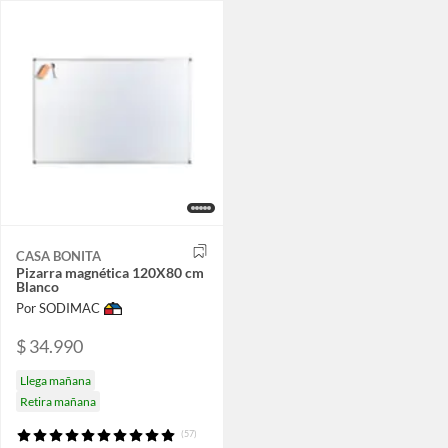
CASA BONITA
Pizarra magnética 120X80 cm
Blanco
Por SODIMAC
$ 34.990
Llega mañana
Retira mañana
(57)