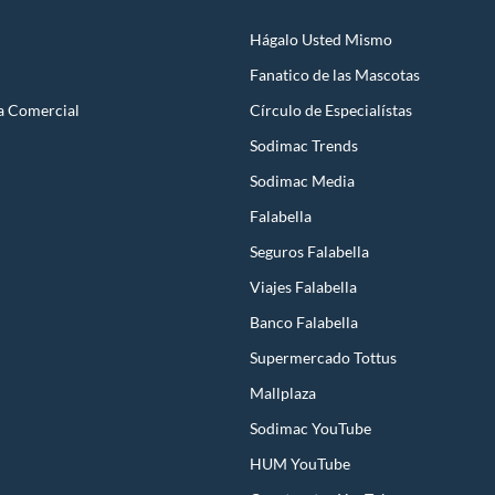
Hágalo Usted Mismo
Fanatico de las Mascotas
a Comercial
Círculo de Especialístas
Sodimac Trends
Sodimac Media
Falabella
Seguros Falabella
Viajes Falabella
Banco Falabella
Supermercado Tottus
Mallplaza
Sodimac YouTube
HUM YouTube