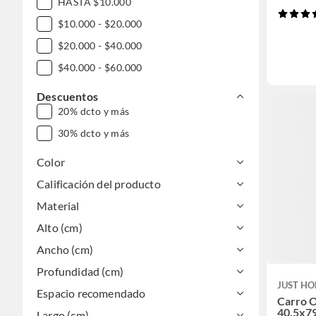
HASTA $10.000
$10.000 - $20.000
$20.000 - $40.000
$40.000 - $60.000
Descuentos
20% dcto y más
30% dcto y más
Color
Calificación del producto
Material
Alto (cm)
Ancho (cm)
Profundidad (cm)
JUST HO
Espacio recomendado
Carro O
40.5x7
Largo (cm)