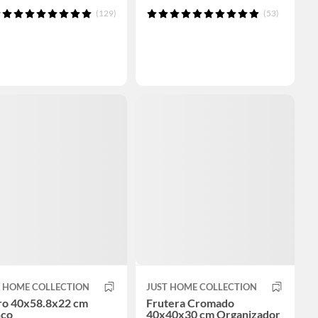
(129)
(53)
T HOME COLLECTION
JUST HOME COLLECTION
ro 40x58.8x22 cm
Frutera Cromado
nco
40x40x30 cm Organizador