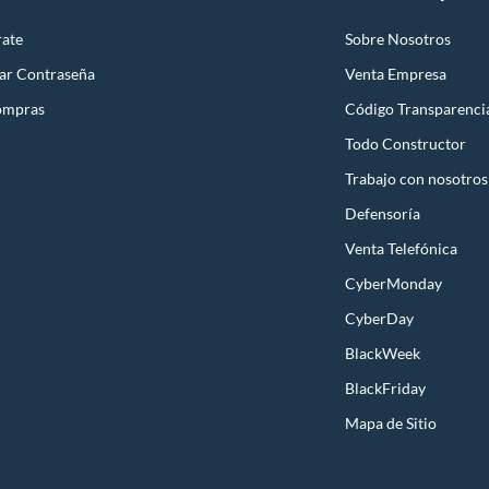
rate
Sobre Nosotros
ar Contraseña
Venta Empresa
ompras
Código Transparenci
Todo Constructor
Trabajo con nosotros
Defensoría
Venta Telefónica
CyberMonday
CyberDay
BlackWeek
BlackFriday
Mapa de Sitio