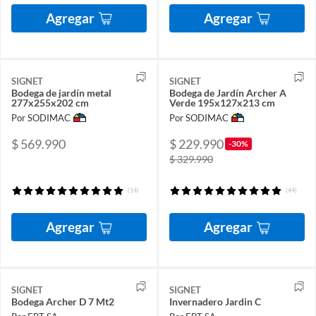
Agregar
Agregar
SIGNET
SIGNET
Bodega de jardín metal
Bodega de Jardín Archer A
277x255x202 cm
Verde 195x127x213 cm
Por SODIMAC
Por SODIMAC
$ 569.990
$ 229.990
-30%
$ 329.990
(14)
(44)
Agregar
Agregar
SIGNET
SIGNET
Bodega Archer D 7 Mt2
Invernadero Jardin C