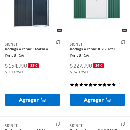
SIGNET
SIGNET
Bodega Archer Lateral A
Bodega Archer A 2.7 Mt2
Por EBT SA
Por EBT SA
$ 154.990
$ 227.990
-33%
-34%
$ 230.990
$ 343.990
(5)
Agregar
Agregar
SIGNET
SIGNET