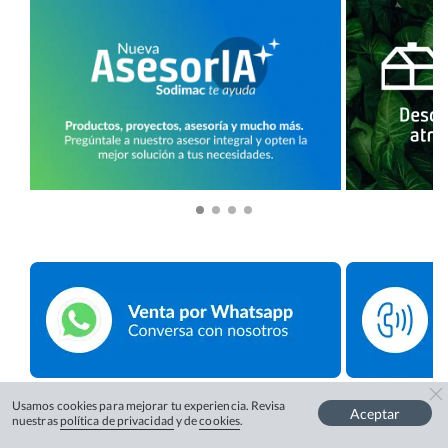
Usamos cookies para mejorar tu experiencia. Revisa
Aceptar
nuestras
política de privacidad
y de
cookies
.