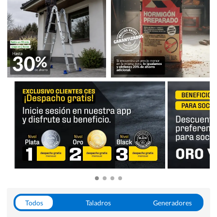
Todos
Taladros
Generadores
Escaleras
Soldadoras