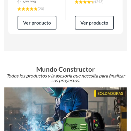
(
243
)
$
1.699.990
(
20
)
Ver producto
Ver producto
Mundo Constructor
Todos los productos y la asesoría que necesita para finalizar
sus proyectos.